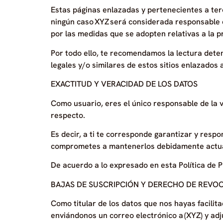
Estas páginas enlazadas y pertenecientes a ter
ningún caso XYZ será considerada responsable de
por las medidas que se adopten relativas a la p
Por todo ello, te recomendamos la lectura deten
legales y/o similares de estos sitios enlazados
EXACTITUD Y VERACIDAD DE LOS DATOS
Como usuario, eres el único responsable de la 
respecto.
Es decir, a ti te corresponde garantizar y respo
comprometes a mantenerlos debidamente actua
De acuerdo a lo expresado en esta Política de P
BAJAS DE SUSCRIPCIÓN Y DERECHO DE REVO
Como titular de los datos que nos hayas facilit
enviándonos un correo electrónico a (XYZ) y ad