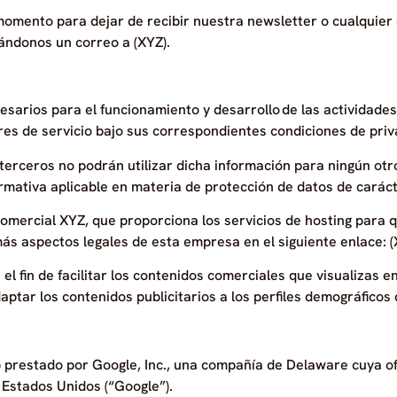
momento para dejar de recibir nuestra newsletter o cualquier
ándonos un correo a (XYZ).
sarios para el funcionamiento y desarrollo de las actividades
es de servicio bajo sus correspondientes condiciones de priv
 terceros no podrán utilizar dicha información para ningún otr
ormativa aplicable en materia de protección de datos de carác
comercial XYZ, que proporciona los servicios de hosting para 
más aspectos legales de esta empresa en el siguiente enlace: (
 el fin de facilitar los contenidos comerciales que visualizas 
daptar los contenidos publicitarios a los perfiles demográficos 
eb prestado por Google, Inc., una compañía de Delaware cuya o
 Estados Unidos (“Google”).