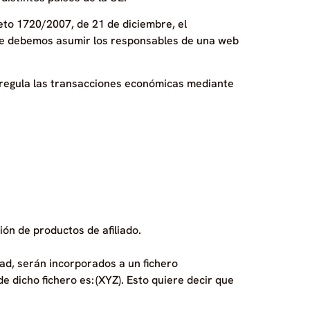
eto 1720/2007, de 21 de diciembre, el
 que debemos asumir los responsables de una web
ue regula las transacciones económicas mediante
ión de productos de afiliado.
dad, serán incorporados a un fichero
 dicho fichero es: (XYZ). Esto quiere decir que