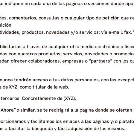
se indiquen en cada una de las páginas o secciones donde apar
des, comentarios, consultas o cualquier tipo de petición que 
sición
tividades, productos, novedades y/o servicios; vía e-mail, fa
icitarias a través de cualquier otro medio electrónico o físic
das con nuestros productos, servicios, novedades o promocion
uedan ofrecer colaboradores, empresas o “partners” con los
 nunca tendrán acceso a tus datos personales, con las excepci
 de XYZ, como titular de la web.
e terceros. Concretamente de (XYZ).
Ahora” o similar, se te redirigirá a la página donde se ofertan
orcionamos y facilitamos los enlaces a las páginas y/o plata
 a facilitar la búsqueda y fácil adquisición de los mismos.