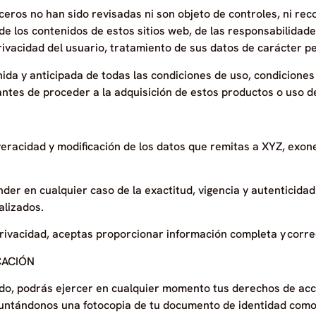
ceros no han sido revisadas ni son objeto de controles, ni re
 los contenidos de estos sitios web, de las responsabilidade
rivacidad del usuario, tratamiento de sus datos de carácter p
ida y anticipada de todas las condiciones de uso, condiciones 
 antes de proceder a la adquisición de estos productos o uso d
veracidad y modificación de los datos que remitas a XYZ, exon
nder en cualquier caso de la exactitud, vigencia y autenticidad 
lizados.
rivacidad, aceptas proporcionar información completa y correc
CACIÓN
ado, podrás ejercer en cualquier momento tus derechos de acce
juntándonos una fotocopia de tu documento de identidad como