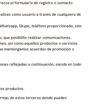
ezca el formulario de registro o contacto
realices como usuario a través de cualquiera de
x, Whatsapp, Skype, teléfono proporcionado, sms
o, que posibilite realizar comunicaciones.
es, así como aquellos productos o servicios
 que mantengamos acuerdos de promoción o
ones reflejadas a continuación, siendo en todo
 los productos.
formas de estos terceros donde pueden