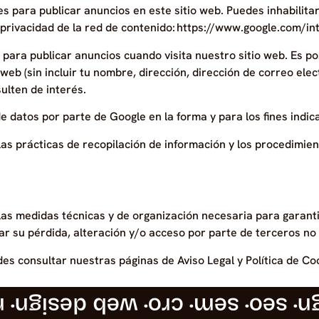
s para publicar anuncios en este sitio web. Puedes inhabilitar
 privacidad de la red de contenido: https://www.google.com/int
 para publicar anuncios cuando visita nuestro sitio web. Es p
s web (sin incluir tu nombre, dirección, dirección de correo el
ulten de interés.
de datos por parte de Google en la forma y para los fines indic
las prácticas de recopilación de información y los procedimie
as medidas técnicas y de organización necesaria para garantiz
ar su pérdida, alteración y/o acceso por parte de terceros no
s consultar nuestras páginas de Aviso Legal y Política de Co
ng
· web design
· cro
· sem
· seo
· 