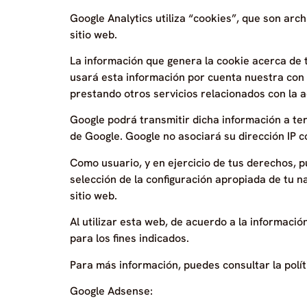
Google Analytics utiliza “cookies”, que son arc
sitio web.
La información que genera la cookie acerca de t
usará esta información por cuenta nuestra con e
prestando otros servicios relacionados con la ac
Google podrá transmitir dicha información a ter
de Google. Google no asociará su dirección IP c
Como usuario, y en ejercicio de tus derechos, 
selección de la configuración apropiada de tu 
sitio web.
Al utilizar esta web, de acuerdo a la informació
para los fines indicados.
Para más información, puedes consultar la polít
Google Adsense: