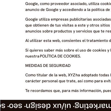
Google, como proveedor asociado, utiliza cookie
anuncio de Google y accediendo a la política de
Google utiliza empresas publicitarias asociadas
que obtienen de tus visitas a este y otros sitio
anuncios sobre productos y servicios que te res
Al utilizar esta web, consientes el tratamiento 
Si quieres saber más sobre el uso de cookies y 
nuestra POLÍTICA DE COOKIES.
MEDIDAS DE SEGURIDAD
Como titular de la web, XYZ ha adoptado todas l
carácter personal que trate, así como para evit
Te recordamos que, para más información, puede
sem
· seo
· ui/ux design
· marketi