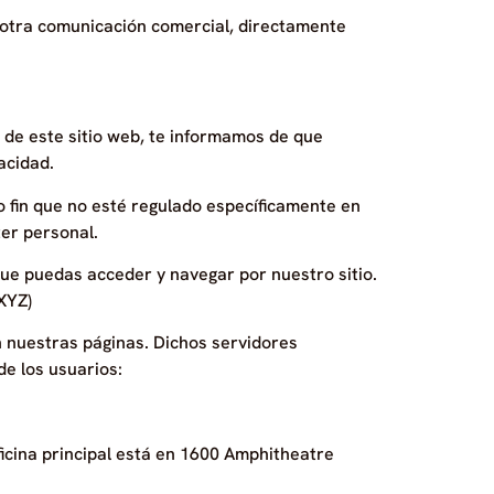
 otra comunicación comercial, directamente
 de este sitio web, te informamos de que
acidad.
o fin que no esté regulado específicamente en
ter personal.
que puedas acceder y navegar por nuestro sitio.
XYZ)
en nuestras páginas. Dichos servidores
de los usuarios:
ficina principal está en 1600 Amphitheatre