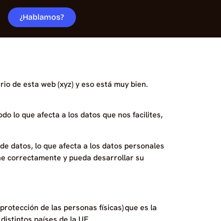
¿Hablamos?
io de esta web (xyz) y eso está muy bien.
do lo que afecta a los datos que nos facilites,
de datos, lo que afecta a los datos personales
one correctamente y pueda desarrollar su
rotección de las personas físicas) que es la
distintos países de la UE.