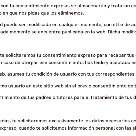
 con tu consentimiento expreso, se almacenarán y tratarán con
o en que nos pidas que los eliminemos.
ad puede ser modificada en cualquier momento, con el fin de a
cada momento se encuentre publicada en la web. Dicha modifica
 te solicitaremos tu consentimiento expreso para recabar tus 
en caso de otorgar ese consentimiento, has leído y aceptado est
eb, asumes tu condición de usuario con tus correspondientes 
mo usuario en este sitio web sin el previo consentimiento de 
ntimiento de tus padres o tutores para el tratamiento de tus 
cedas, te solicitaremos exclusivamente los datos necesarios co
preso, cuando te solicitemos información personal con las si