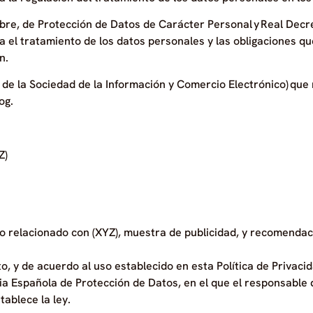
bre, de Protección de Datos de Carácter Personal y Real Decr
a el tratamiento de los datos personales y las obligaciones
n.
ios de la Sociedad de la Información y Comercio Electrónico) q
og.
Z)
ido relacionado con (XYZ), muestra de publicidad, y recomendac
o, y de acuerdo al uso establecido en esta Política de Privaci
 Española de Protección de Datos, en el que el responsable de
tablece la ley.