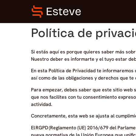
Política de privac
Si estás aquí es porque quieres saber más sobr
Nuestro deber es informarte y el tuyo estar d
En esta Política de Privacidad te informaremos c
así como de las obligaciones y derechos que te
Para empezar, debes saber que este sitio web se
que nos facilites con tu consentimiento expreso
actividad.
Concretamente, esta web se ajusta al cumplimie
El RGPD (Reglamento (UE) 2016/679 del Parlament
nueva normativa de la Unión Europea que unifica