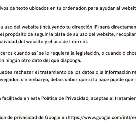
hivos de texto ubicados en tu ordenador, para ayudar al websit
u uso del website (incluyendo tu dirección IP) será directame
l propósito de seguir la pista de su uso del website, recopila
tividad del website y el uso de Internet.
ceros cuando así se lo requiera la legislación, o cuando dich
on ningún otro dato del que disponga.
puedes rechazar el tratamiento de los datos o la información 
navegador, sin embargo, debes saber que si lo hace puede que 
n facilitada en esta Política de Privacidad, aceptas el tratami
ica de privacidad de Google en https://www.google.com/intl/es