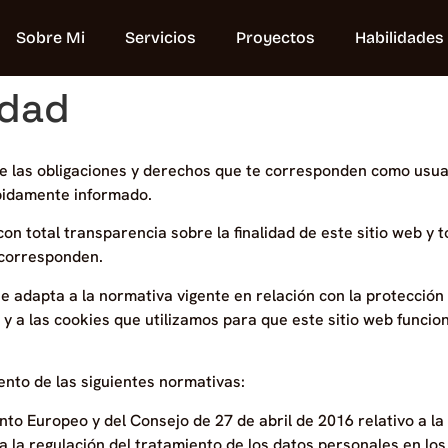
Sobre Mi
Servicios
Proyectos
Habilidades
idad
e las obligaciones y derechos que te corresponden como usuar
ebidamente informado.
on total transparencia sobre la finalidad de este sitio web y to
 corresponden.
 adapta a la normativa vigente en relación con la protección 
 y a las cookies que utilizamos para que este sitio web funci
nto de las siguientes normativas:
o Europeo y del Consejo de 27 de abril de 2016 relativo a la p
 la regulación del tratamiento de los datos personales en los 